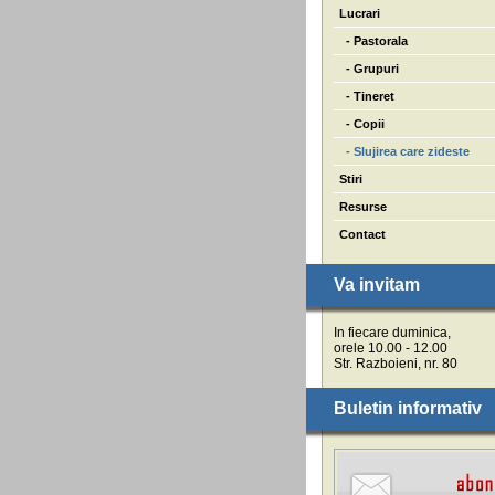
Lucrari
- Pastorala
- Grupuri
- Tineret
- Copii
- Slujirea care zideste
Stiri
Resurse
Contact
Va invitam
In fiecare duminica,
orele 10.00 - 12.00
Str. Razboieni, nr. 80
Buletin informativ