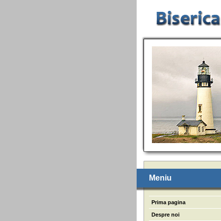
Meniu
Prima pagina
Despre noi