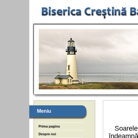
Meniu
Prima pagina
Soarele a
Despre noi
îndeamnă s