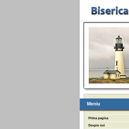
Meniu
Prima pagina
Despre noi