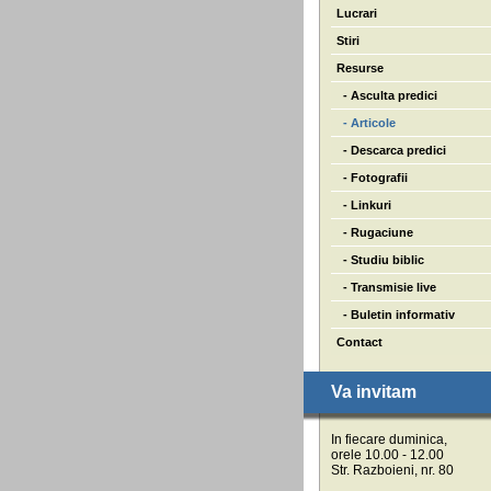
Lucrari
Stiri
Resurse
- Asculta predici
- Articole
- Descarca predici
- Fotografii
- Linkuri
- Rugaciune
- Studiu biblic
- Transmisie live
- Buletin informativ
Contact
Va invitam
In fiecare duminica,
orele 10.00 - 12.00
Str. Razboieni, nr. 80